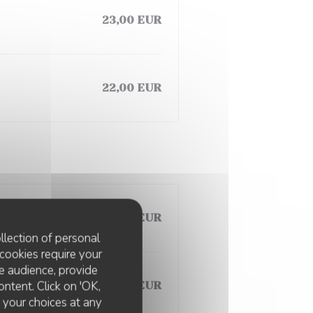
23,00 EUR
22,00 EUR
14,00 EUR
llection of personal
cookies require your
e audience, provide
ontent. Click on 'OK,
15,00 EUR
e your choices at any