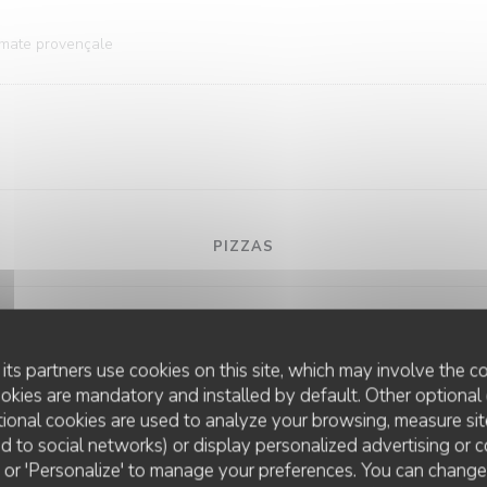
omate provençale
PIZZAS
its partners use cookies on this site, which may involve the co
ookies are mandatory and installed by default. Other optional 
ional cookies are used to analyze your browsing, measure sit
ted to social networks) or display personalized advertising or c
ll' or 'Personalize' to manage your preferences. You can chang
LA CAMARGUE