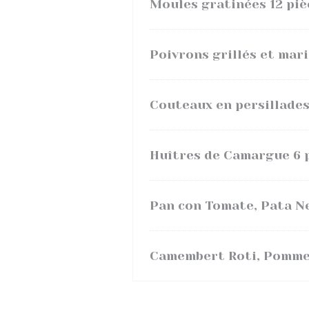
Moules gratinées 12 piè
Poivrons grillés et marin
Couteaux en persillades
Huîtres de Camargue 6 
Pan con Tomate, Pata 
Camembert Roti, Pomme 