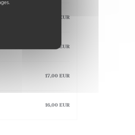
ages.
15,00 EUR
16,00 EUR
17,00 EUR
16,00 EUR