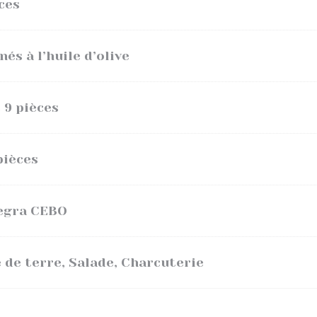
ces
és à l’huile d’olive
 9 pièces
pièces
Negra CEBO
de terre, Salade, Charcuterie