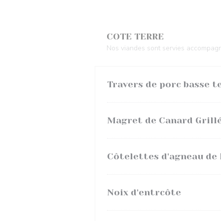
COTE TERRE
Nos viandes sont servies accompagn
Travers de porc basse t
Magret de Canard Grill
Côtelettes d'agneau de 
Noix d'entrcôte