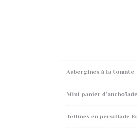
Aubergines à la tomate
Mini panier d’anchoïad
Tellines en persillade 