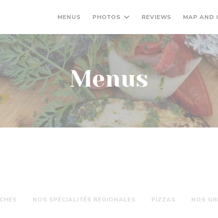
MENUS
PHOTOS
REVIEWS
MAP AND
Menus
ÎCHES
NOS SPÉCIALITÉS RÉGIONALES
PIZZAS
NOS GR