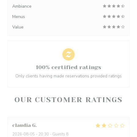
Ambiance
Menus
Value
100% certified ratings
Only clients having made reservations provided ratings
OUR CUSTOMER RATINGS
claudia
G
2026-08-05
- 20:30 - Guests 8