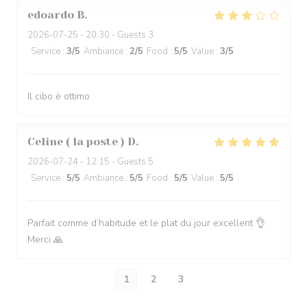
edoardo
B
2026-07-25
- 20:30 - Guests 3
Service
:
3
/5
Ambiance
:
2
/5
Food
:
5
/5
Value
:
3
/5
Il cibo è ottimo
Celine ( la poste )
D
2026-07-24
- 12:15 - Guests 5
Service
:
5
/5
Ambiance
:
5
/5
Food
:
5
/5
Value
:
5
/5
Parfait comme d’habitude et le plat du jour excellent 👌
Merci 🙏
1
2
3