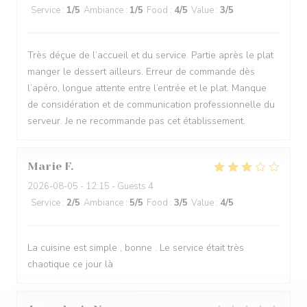
Service
:
1
/5
Ambiance
:
1
/5
Food
:
4
/5
Value
:
3
/5
Très déçue de l’accueil et du service. Partie après le plat
manger le dessert ailleurs. Erreur de commande dès
l’apéro, longue attente entre l’entrée et le plat. Manque
de considération et de communication professionnelle du
serveur. Je ne recommande pas cet établissement.
Marie
F
2026-08-05
- 12:15 - Guests 4
Service
:
2
/5
Ambiance
:
5
/5
Food
:
3
/5
Value
:
4
/5
La cuisine est simple , bonne . Le service était très
chaotique ce jour là