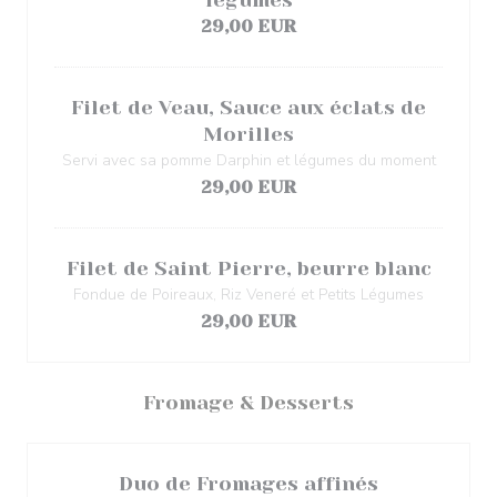
légumes
29,00 EUR
Filet de Veau, Sauce aux éclats de
Morilles
Servi avec sa pomme Darphin et légumes du moment
29,00 EUR
Filet de Saint Pierre, beurre blanc
Fondue de Poireaux, Riz Veneré et Petits Légumes
29,00 EUR
Fromage & Desserts
Duo de Fromages affinés