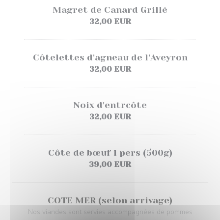
Magret de Canard Grillé
32,00 EUR
Côtelettes d'agneau de l'Aveyron
32,00 EUR
Noix d'entrcôte
32,00 EUR
Côte de bœuf 1 pers (500g)
39,00 EUR
COTE MER (selon arrivage)
Nos viandes sont servies accompagnées de pommes