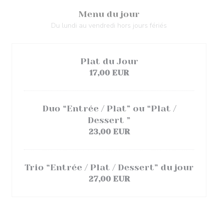
Menu du jour
Du lundi au vendredi hors jours fériés
Plat du Jour
17,00 EUR
Duo “Entrée / Plat” ou “Plat /
Dessert ”
23,00 EUR
Trio “Entrée / Plat / Dessert” du jour
27,00 EUR