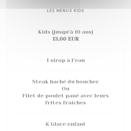
LES MENUS KIDS
Kids (jusqu’à 10 ans)
13,00 EUR
1 sirop à l’eau
Steak haché du boucher
Ou
Filet de poulet pané avec leurs
frites fraiches
& Glace enfant