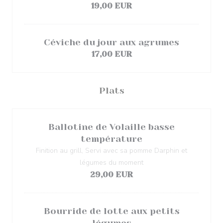
19,00 EUR
Céviche du jour aux agrumes
17,00 EUR
Plats
Ballotine de Volaille basse
température
Finition au grill, Servi avec sa pomme Darphin et
légumes du moment
29,00 EUR
Bourride de lotte aux petits