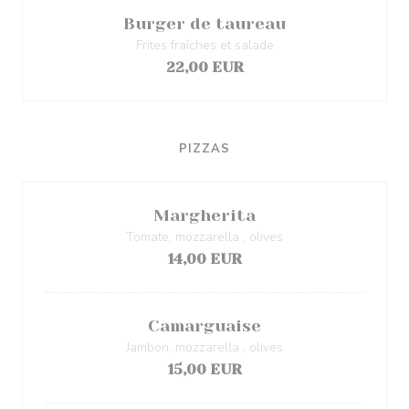
Burger de taureau
Frites fraîches et salade
22,00 EUR
PIZZAS
Margherita
Tomate, mozzarella , olives
14,00 EUR
Camarguaise
Jambon, mozzarella , olives
15,00 EUR