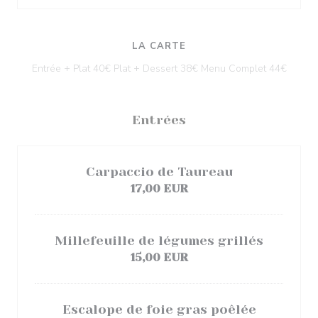
LA CARTE
Entrée + Plat 40€ Plat + Dessert 38€ Menu Complet 44€
Entrées
Carpaccio de Taureau
17,00 EUR
Millefeuille de légumes grillés
15,00 EUR
Escalope de foie gras poêlée