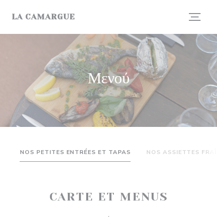
Πίνακας διαχείρισης "Μπισκότων" (Cookies)
LA CAMARGUE
Μενού
NOS PETITES ENTRÉES ET TAPAS
NOS ASSIETTES FRA
CARTE ET MENUS