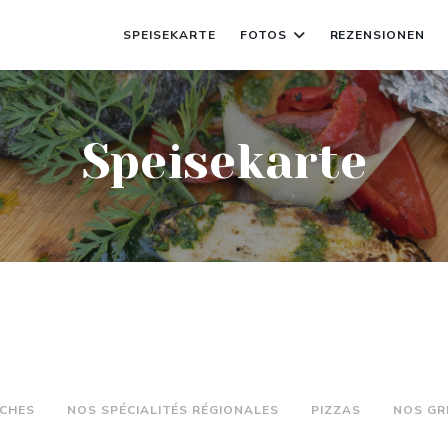
SPEISEKARTE
FOTOS
REZENSIONEN
Speisekarte
ÎCHES
NOS SPÉCIALITÉS RÉGIONALES
PIZZAS
NOS GR