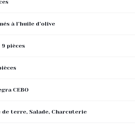
ces
és à l’huile d’olive
 9 pièces
pièces
Negra CEBO
de terre, Salade, Charcuterie