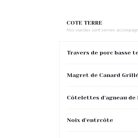
COTE TERRE
Nos viandes sont servies accompagn
Travers de porc basse t
Magret de Canard Grill
Côtelettes d'agneau de 
Noix d'entrcôte