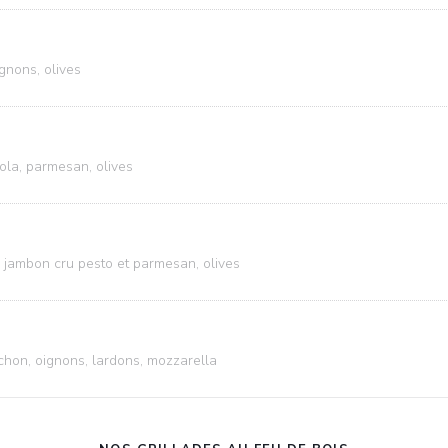
gnons, olives
ola, parmesan, olives
, jambon cru pesto et parmesan, olives
chon, oignons, lardons, mozzarella