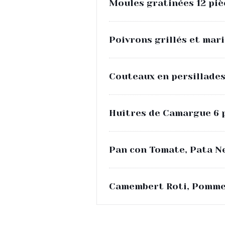
Moules gratinées 12 piè
Poivrons grillés et marin
Couteaux en persillades
Huîtres de Camargue 6 
Pan con Tomate, Pata 
Camembert Roti, Pomme 