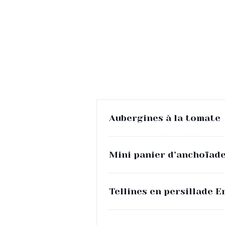
Aubergines à la tomate
Mini panier d’anchoïad
Tellines en persillade 