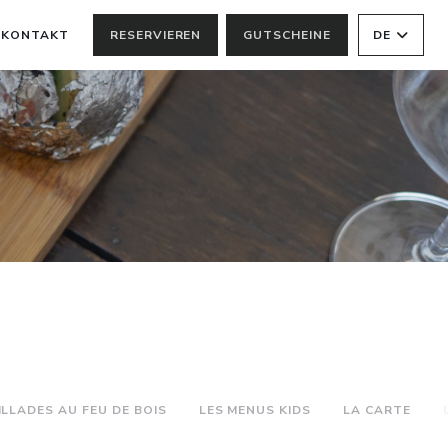
KONTAKT
RESERVIEREN
GUTSCHEINE
DE
ILLADES AU FEU DE BOIS
LES MENUS KIDS
LA CARTE