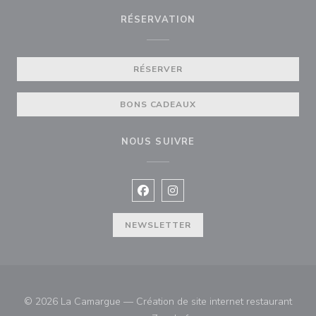
RÉSERVATION
RÉSERVER
BONS CADEAUX
NOUS SUIVRE
Facebook ((ouvre une nouvelle fenê
Instagram ((ouvre une nouvell
NEWSLETTER
© 2026 La Camargue — Création de site internet restaurant