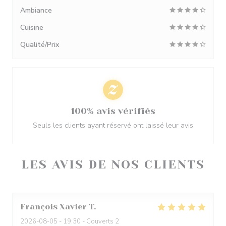
Ambiance
Cuisine
Qualité/Prix
100% avis vérifiés
Seuls les clients ayant réservé ont laissé leur avis
LES AVIS DE NOS CLIENTS
François Xavier
T
2026-08-05
- 19:30 - Couverts 2