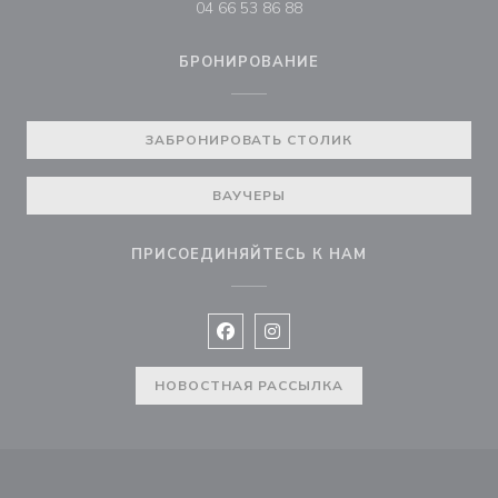
04 66 53 86 88
БРОНИРОВАНИЕ
ЗАБРОНИРОВАТЬ СТОЛИК
ВАУЧЕРЫ
ПРИСОЕДИНЯЙТЕСЬ К НАМ
Facebook ((открывается в новом 
Instagram ((открывается в н
НОВОСТНАЯ РАССЫЛКА