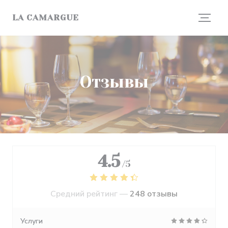
Панель управления cookies
LA CAMARGUE
Отзывы
4.5
/5
Средний рейтинг —
248 отзывы
Услуги