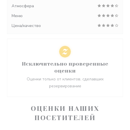
Атмосфера
Меню
Цена/качество
Исключительно проверенные
оценки
Оценки только от клиентов, сделавших
резервирование
ОЦЕНКИ НАШИХ
ПОСЕТИТЕЛЕЙ