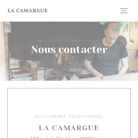
Personnalisation de vos choix en matière de cookies
LA CAMARGUE
Nous contacter
RESTAURANT TRADITIONNEL
LA CAMARGUE