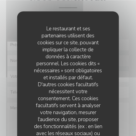
Vous désirez nous contacter ?
Remplissez le formulaire ci-dessous !
Le restaurant et ses
partenaires utilisent des
cookies sur ce site, pouvant
impliquer la collecte de
données à caractère
personnel. Les cookies dits «
nécessaires » sont obligatoires
et installés par défaut.
D'autres cookies facultatifs
nécessitent votre
consentement. Ces cookies
facultatifs servent à analyser
votre navigation, mesurer
l'audience du site, proposer
des fonctionnalités (ex : en lien
avec les réseaux sociaux) ou