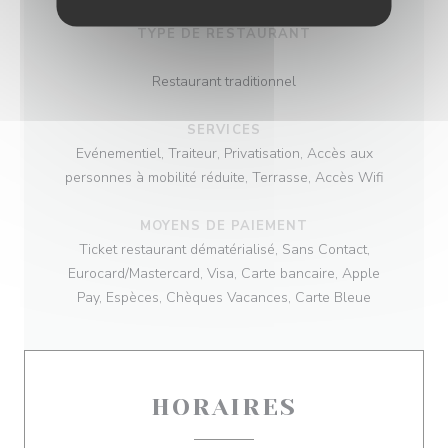
TYPE DE RESTAURANT
Restaurant traditionnel
SERVICES
Evénementiel, Traiteur, Privatisation, Accès aux
personnes à mobilité réduite, Terrasse, Accès Wifi
MOYENS DE PAIEMENT
Ticket restaurant dématérialisé, Sans Contact,
Eurocard/Mastercard, Visa, Carte bancaire, Apple
Pay, Espèces, Chèques Vacances, Carte Bleue
HORAIRES