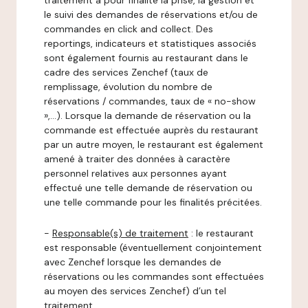
traitement a pour finalité la prise, la gestion et
le suivi des demandes de réservations et/ou de
commandes en click and collect. Des
reportings, indicateurs et statistiques associés
sont également fournis au restaurant dans le
cadre des services Zenchef (taux de
remplissage, évolution du nombre de
réservations / commandes, taux de « no-show
»,…). Lorsque la demande de réservation ou la
commande est effectuée auprès du restaurant
par un autre moyen, le restaurant est également
amené à traiter des données à caractère
personnel relatives aux personnes ayant
effectué une telle demande de réservation ou
une telle commande pour les finalités précitées.
-
Responsable(s) de traitement
: le restaurant
est responsable (éventuellement conjointement
avec Zenchef lorsque les demandes de
réservations ou les commandes sont effectuées
au moyen des services Zenchef) d’un tel
traitement.