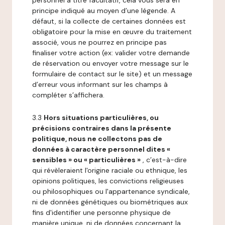
personnel à titre facultatif, cela vous sera en
principe indiqué au moyen d’une légende. A
défaut, si la collecte de certaines données est
obligatoire pour la mise en œuvre du traitement
associé, vous ne pourrez en principe pas
finaliser votre action (ex: valider votre demande
de réservation ou envoyer votre message sur le
formulaire de contact sur le site) et un message
d’erreur vous informant sur les champs à
compléter s’affichera.
3.3
Hors situations particulières, ou
précisions contraires dans la présente
politique, nous ne collectons pas de
données à caractère personnel dites «
sensibles » ou « particulières »
, c’est-à-dire
qui révèleraient l'origine raciale ou ethnique, les
opinions politiques, les convictions religieuses
ou philosophiques ou l'appartenance syndicale,
ni de données génétiques ou biométriques aux
fins d'identifier une personne physique de
manière unique, ni de données concernant la