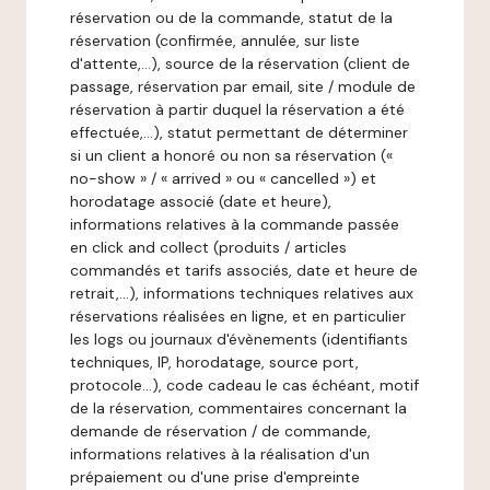
réservation ou de la commande, statut de la
réservation (confirmée, annulée, sur liste
d'attente,…), source de la réservation (client de
passage, réservation par email, site / module de
réservation à partir duquel la réservation a été
effectuée,…), statut permettant de déterminer
si un client a honoré ou non sa réservation («
no-show » / « arrived » ou « cancelled ») et
horodatage associé (date et heure),
informations relatives à la commande passée
en click and collect (produits / articles
commandés et tarifs associés, date et heure de
retrait,…), informations techniques relatives aux
réservations réalisées en ligne, et en particulier
les logs ou journaux d'évènements (identifiants
techniques, IP, horodatage, source port,
protocole…), code cadeau le cas échéant, motif
de la réservation, commentaires concernant la
demande de réservation / de commande,
informations relatives à la réalisation d'un
prépaiement ou d'une prise d'empreinte