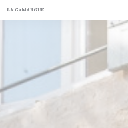
Personnalisation de vos choix en matière de cookies
LA CAMARGUE