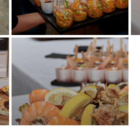
LA CAMARGUE