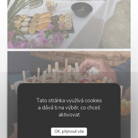
Tato stránka využívá cookies
a dává ti na výběr, co chceš
aktivovat
OK, přijmout vše
LA CAMARGUE