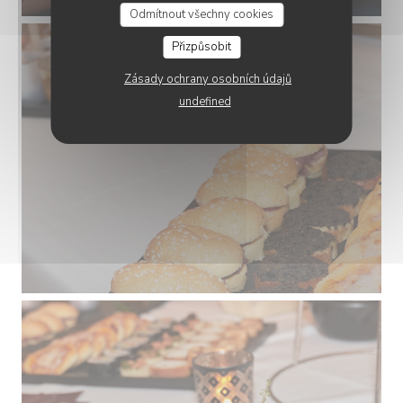
Odmítnout všechny cookies
Přizpůsobit
Zásady ochrany osobních údajů
undefined