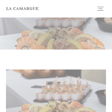
Panel pro správu cookies
LA CAMARGUE