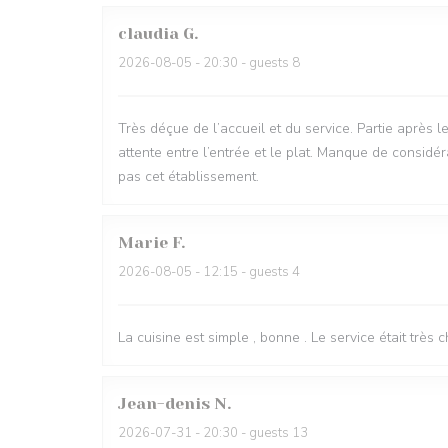
claudia
G
2026-08-05
- 20:30 - guests 8
Très déçue de l’accueil et du service. Partie après 
attente entre l’entrée et le plat. Manque de consid
pas cet établissement.
Marie
F
2026-08-05
- 12:15 - guests 4
La cuisine est simple , bonne . Le service était très 
Jean-denis
N
2026-07-31
- 20:30 - guests 13