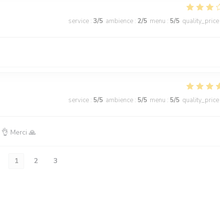
service
:
3
/5
ambience
:
2
/5
menu
:
5
/5
quality_price
service
:
5
/5
ambience
:
5
/5
menu
:
5
/5
quality_price
 👌 Merci 🙏
1
2
3