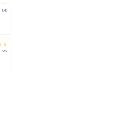
:
3
/5
:
5
/5