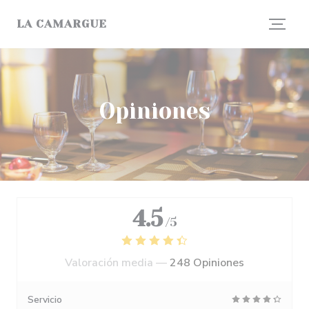
Personalización de sus opciones de cookies
LA CAMARGUE
Opiniones
4.5
/5
Valoración media —
248 Opiniones
Servicio