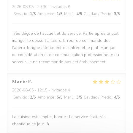
2026-08-05
- 20:30 - Invitados 8
Servicio
:
1
/5
Ambiente
:
1
/5
Menú
:
4
/5
Calidad / Precio
:
3
/5
Très déçue de l’accueil et du service. Partie après le plat
manger le dessert ailleurs. Erreur de commande dès
l’apéro, longue attente entre l’entrée et le plat. Manque
de considération et de communication professionnelle du
serveur. Je ne recommande pas cet établissement.
Marie
F
2026-08-05
- 12:15 - Invitados 4
Servicio
:
2
/5
Ambiente
:
5
/5
Menú
:
3
/5
Calidad / Precio
:
4
/5
La cuisine est simple , bonne . Le service était très
chaotique ce jour là