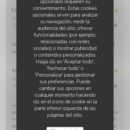
opcionales requieren su
consentimiento. Estas cookies
Caroline
D
opcionales sirven para analizar
2026-07-30
- 20:30 - Invitados 4
su navegación, medir la
Servicio
:
5
/5
Ambiente
:
5
/5
Menú
:
5
/5
Calidad / Precio
:
5
/5
audiencia del sitio, ofrecer
funcionalidades (por ejemplo,
relacionadas con redes
Des plats raffinés et fins tant dans l assiette que dans la
sociales) o mostrar publicidad
bouche ... On reviendra !
o contenidos personalizados.
LA CAMARGUE
Haga clic en 'Aceptar todo',
'Rechazar todo' o
Tiziana
C
'Personalizar' para gestionar
2026-07-28
- 12:30 - Invitados 8
sus preferencias. Puede
Servicio
:
5
/5
Ambiente
:
5
/5
Menú
:
5
/5
Calidad / Precio
:
4
/5
cambiar sus opciones en
cualquier momento haciendo
clic en el icono de cookie en la
Le lieux est magnifique, la nourriture bonne et le
parte inferior izquierda de las
personnel très sympathique. Le seul point que je trouverai
páginas del sitio.
à améliorer c'est que en tant que parent voyageant avec
des petits enfants je trouve toujours chouette si il y a une